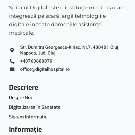
Spitalul Digital este o instituție medicală care
integrează pe scară largă tehnologiile
digitale în toate domeniile asistenței
medicale.
Str. Dumitru Georgescu-Kiriac, Nr.7, 400401 Cluj
Napoca, Jud. Cluj
+40760680070
office@digitalhospital.ro
Descriere
Despre Noi
Digitalizarea În Sănătate
Sistem Informatic
Informație