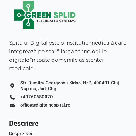
Spitalul Digital este o instituție medicală care
integrează pe scară largă tehnologiile
digitale în toate domeniile asistenței
medicale.
Str. Dumitru Georgescu-Kiriac, Nr.7, 400401 Cluj
Napoca, Jud. Cluj
+40760680070
office@digitalhospital.ro
Descriere
Despre Noi