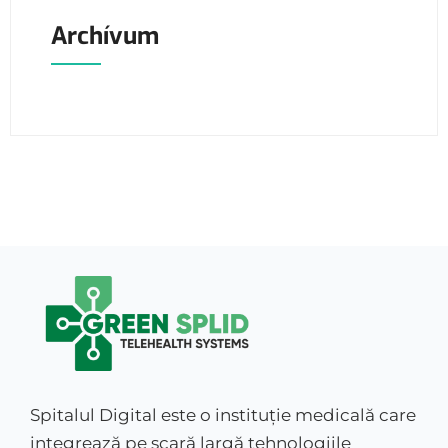
Archívum
Spitalul Digital este o instituție medicală care
integrează pe scară largă tehnologiile