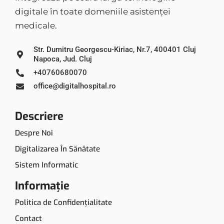
digitale în toate domeniile asistenței
medicale.
Str. Dumitru Georgescu-Kiriac, Nr.7, 400401 Cluj
Napoca, Jud. Cluj
+40760680070
office@digitalhospital.ro
Descriere
Despre Noi
Digitalizarea În Sănătate
Sistem Informatic
Informație
Politica de Confidențialitate
Contact